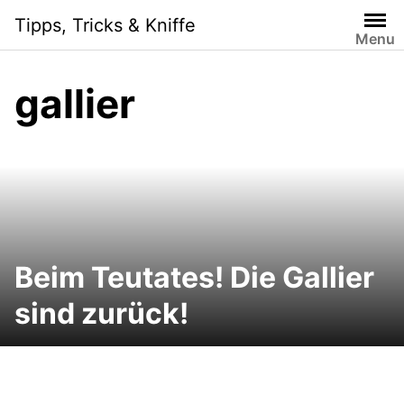
Skip
Tipps, Tricks & Kniffe
to
Menu
content
gallier
Beim Teutates! Die Gallier
sind zurück!