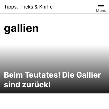
Skip
Tipps, Tricks & Kniffe
to
Menu
content
gallien
Beim Teutates! Die Gallier
sind zurück!