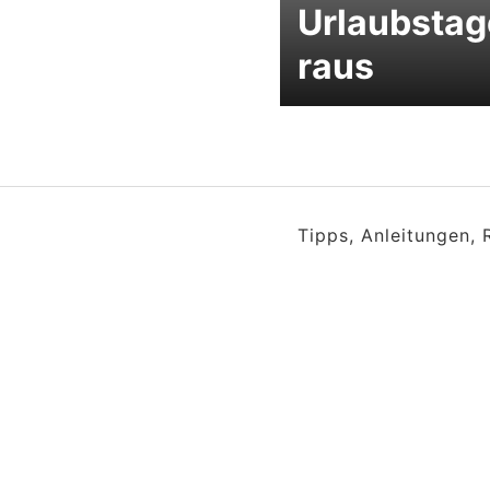
Urlaubstag
raus
Tipps, Anleitungen,