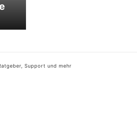
e
 Ratgeber, Support und mehr