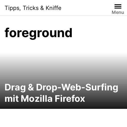
Skip
Tipps, Tricks & Kniffe
to
Menu
content
foreground
Drag & Drop-Web-Surfing
mit Mozilla Firefox