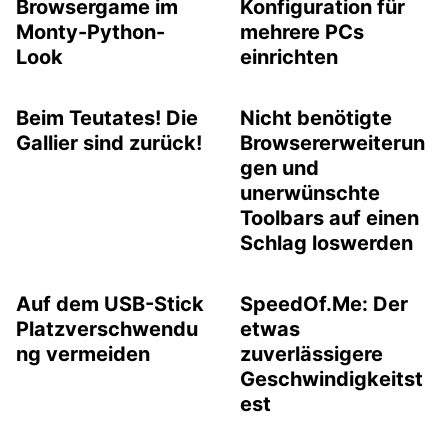
Browsergame im
Konfiguration für
Monty-Python-
mehrere PCs
Look
einrichten
Beim Teutates! Die
Nicht benötigte
Gallier sind zurück!
Browsererweiterun
gen und
unerwünschte
Toolbars auf einen
Schlag loswerden
Auf dem USB-Stick
SpeedOf.Me: Der
Platzverschwendu
etwas
ng vermeiden
zuverlässigere
Geschwindigkeitst
est