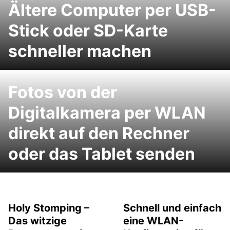
Ältere Computer per USB-
Stick oder SD-Karte
schneller machen
Fotos von der
Digitalkamera per WLAN
direkt auf den Rechner
oder das Tablet senden
Holy Stomping –
Schnell und einfach
Das witzige
eine WLAN-