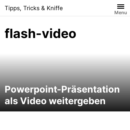
Skip
Tipps, Tricks & Kniffe
to
Menu
content
flash-video
Powerpoint-Präsentation
als Video weitergeben