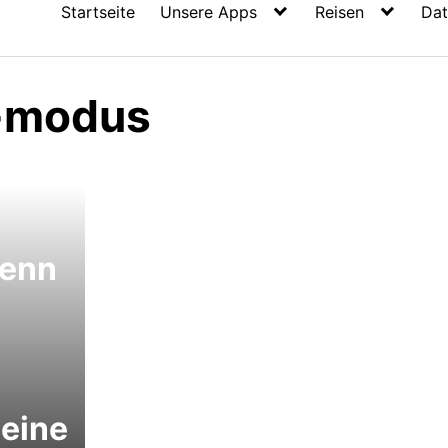
Startseite
Unsere Apps
Reisen
Dat
l-modus
Wenn
 eine