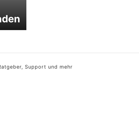
nden
 Ratgeber, Support und mehr