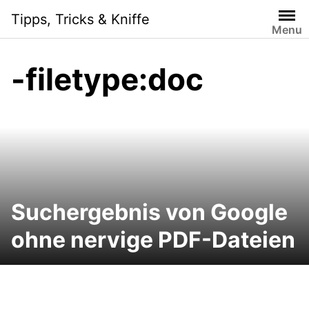
Skip
Tipps, Tricks & Kniffe
to
Menu
content
-filetype:doc
Suchergebnis von Google
ohne nervige PDF-Dateien