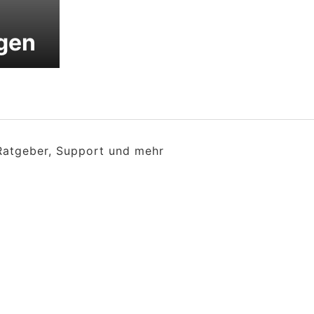
gen
 Ratgeber, Support und mehr