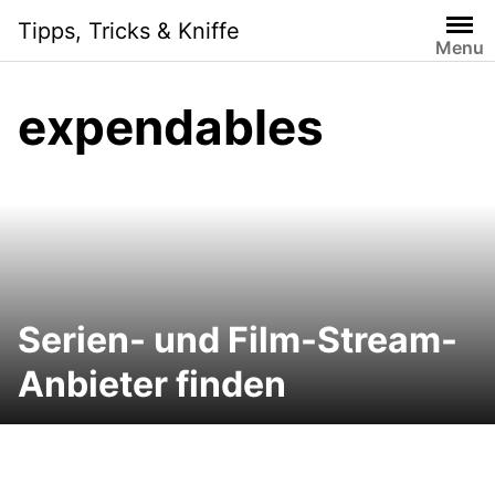
Skip
Tipps, Tricks & Kniffe
to
Menu
content
expendables
Serien- und Film-Stream-
Anbieter finden