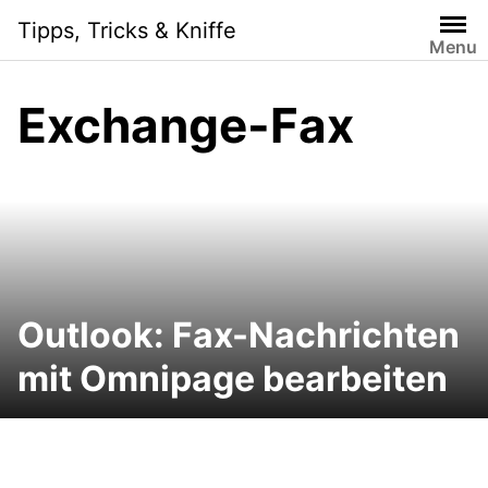
Skip
Tipps, Tricks & Kniffe
to
Menu
content
Exchange-Fax
Outlook: Fax-Nachrichten
mit Omnipage bearbeiten