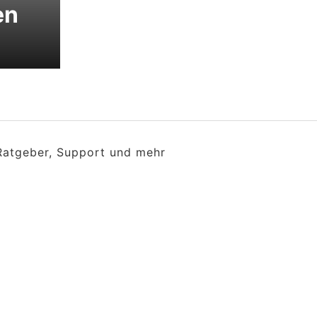
en
 Ratgeber, Support und mehr