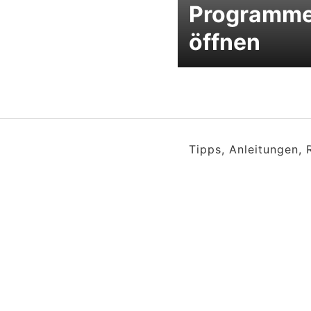
Programm
öffnen
Tipps, Anleitungen,