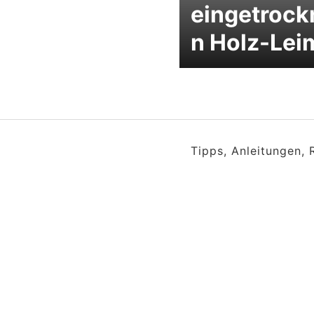
eingetrock
n Holz-Lei
Tipps, Anleitungen,