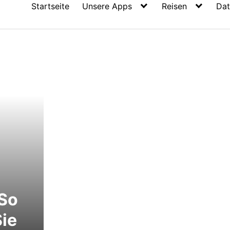
Startseite
Unsere Apps
Reisen
Dat
 So
Sie