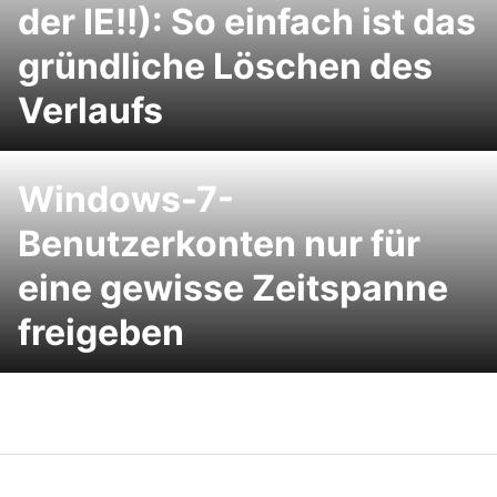
der IE!!): So einfach ist das
gründliche Löschen des
Verlaufs
Windows-7-
Benutzerkonten nur für
eine gewisse Zeitspanne
freigeben