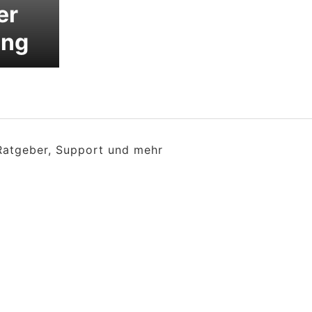
er
ung
 Ratgeber, Support und mehr