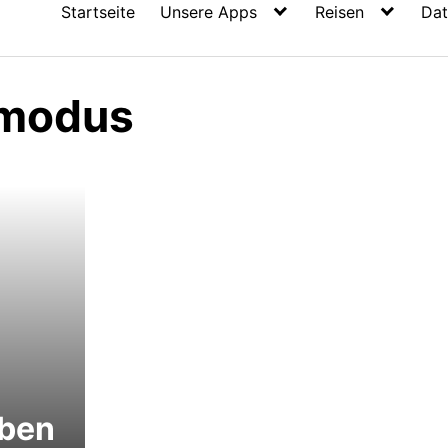
Startseite
Unsere Apps
Reisen
Dat
emodus
iben