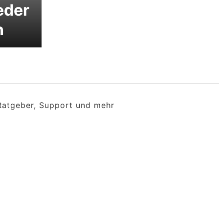
eder
n
 Ratgeber, Support und mehr