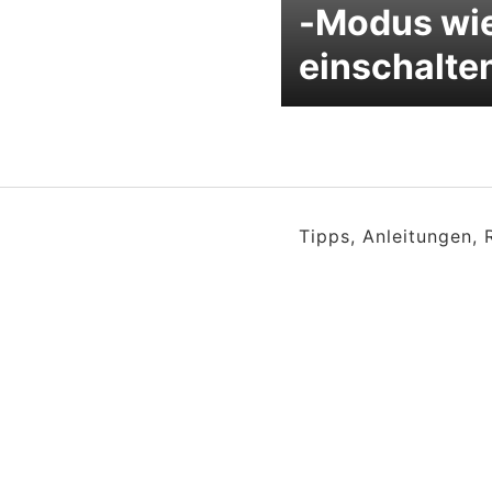
-Modus wi
einschalte
Tipps, Anleitungen,