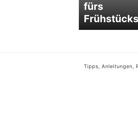
fürs
Frühstücks
Tipps, Anleitungen,