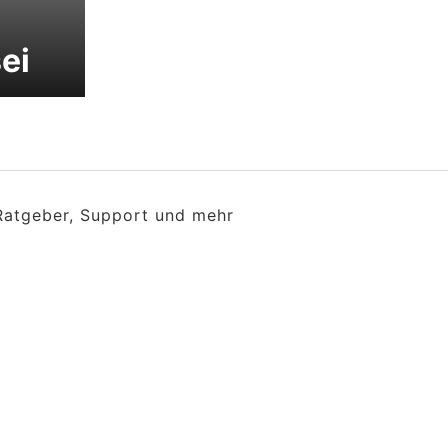
ei
 Ratgeber, Support und mehr