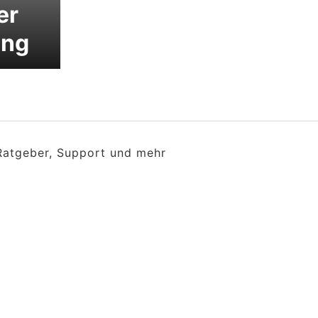
er
ung
 Ratgeber, Support und mehr