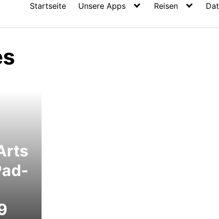
Startseite
Unsere Apps
Reisen
Dat
es
Arts
Pad-
9