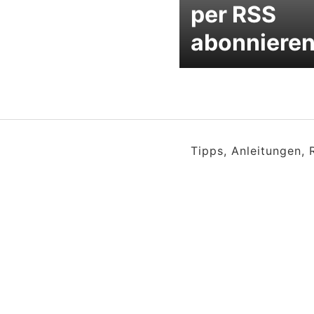
per RSS
abonniere
Tipps, Anleitungen,