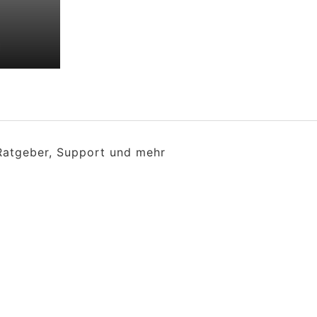
n
 Ratgeber, Support und mehr