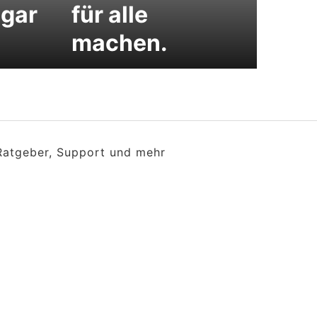
ogar
für alle
machen.
 Ratgeber, Support und mehr