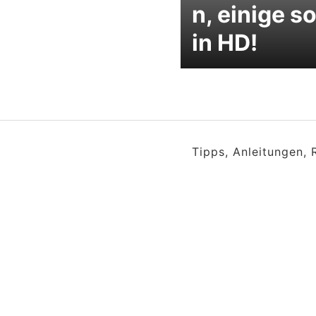
n, einige s
in HD!
Tipps, Anleitungen,