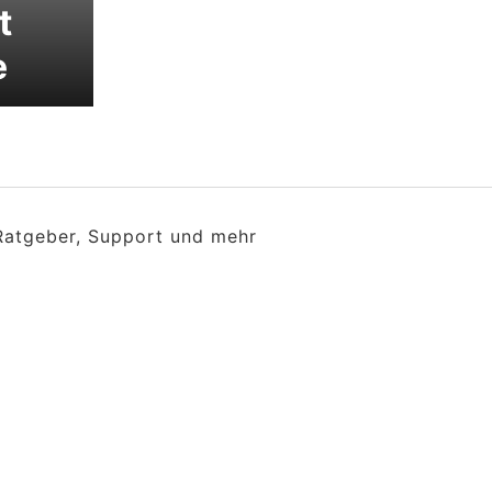
t
e
 Ratgeber, Support und mehr