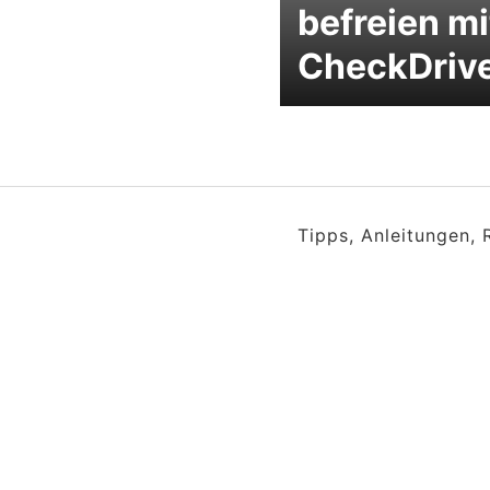
befreien mi
CheckDriv
Tipps, Anleitungen,