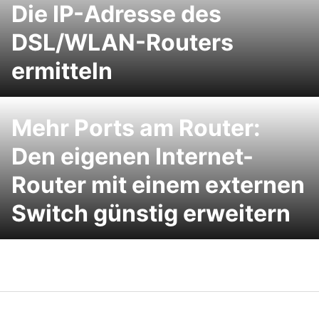
Die IP-Adresse des
DSL/WLAN-Routers
ermitteln
Mehr Ports am Router:
Den eigenen Internet-
Router mit einem externen
Switch günstig erweitern