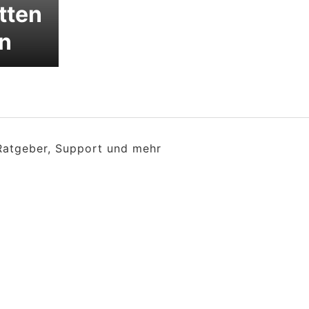
tten
n
 Ratgeber, Support und mehr