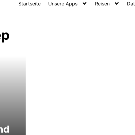
Startseite
Unsere Apps
Reisen
Dat
ep
nd