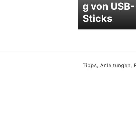
g von USB-
Sticks
Tipps, Anleitungen,