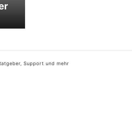
er
 Ratgeber, Support und mehr