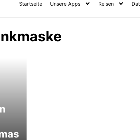
Startseite
Unsere Apps
Reisen
Dat
ankmaske
en
kmas