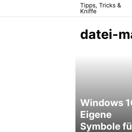
Skip
Tipps, Tricks &
to
Kniffe
content
datei-m
Windows 1
Eigene
Symbole fü