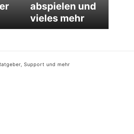
er
abspielen und
vieles mehr
 Ratgeber, Support und mehr