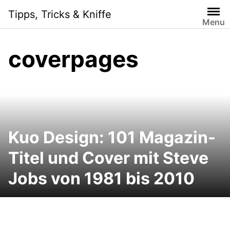
Skip
Tipps, Tricks & Kniffe
to
Menu
content
coverpages
Kuo Design: 101 Magazin-
Titel und Cover mit Steve
Jobs von 1981 bis 2010