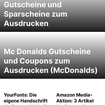
Gutscheine und
Sparscheine zum
Ausdrucken
Mc Donalds Gutscheine
und Coupons zum
Ausdrucken (McDonalds)
YourFonts: Die
Amazon Media-
eigene Handschrift
Aktion: 3 Artikel