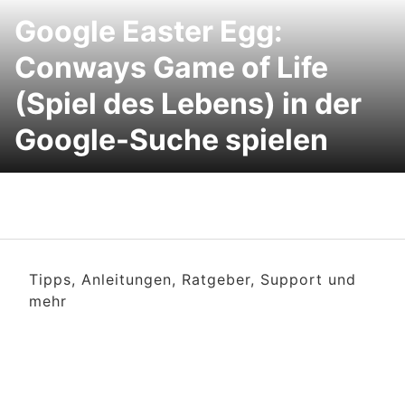
Google Easter Egg:
Conways Game of Life
(Spiel des Lebens) in der
Google-Suche spielen
Tipps, Anleitungen, Ratgeber, Support und
mehr