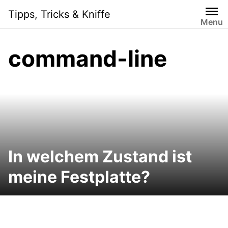
Skip
Tipps, Tricks & Kniffe
to
Menu
content
command-line
In welchem Zustand ist
meine Festplatte?