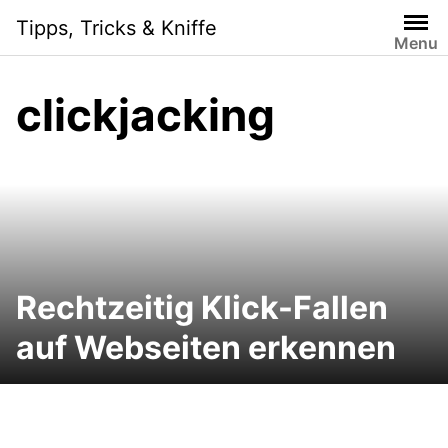
Skip
Tipps, Tricks & Kniffe
to
Menu
content
clickjacking
Rechtzeitig Klick-Fallen
auf Webseiten erkennen