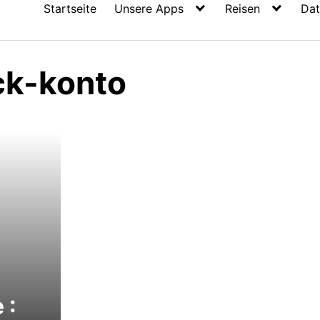
Startseite
Unsere Apps
Reisen
Dat
ck-konto
 :