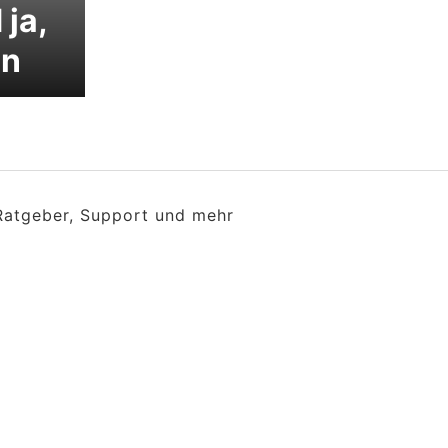
ja,
in
 Ratgeber, Support und mehr