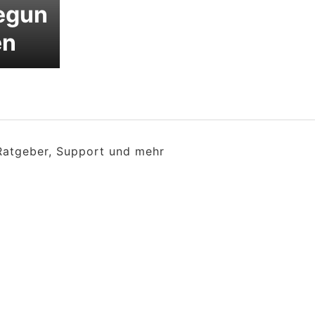
egun
en
 Ratgeber, Support und mehr