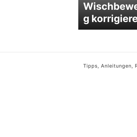
Wischbew
g korrigier
Tipps, Anleitungen,