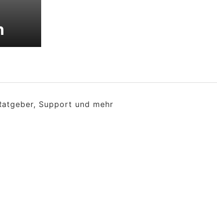
n
 Ratgeber, Support und mehr