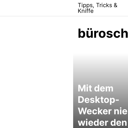
Skip
Tipps, Tricks &
to
Kniffe
content
bürosch
Mit dem
Desktop-
Wecker nie
wieder den