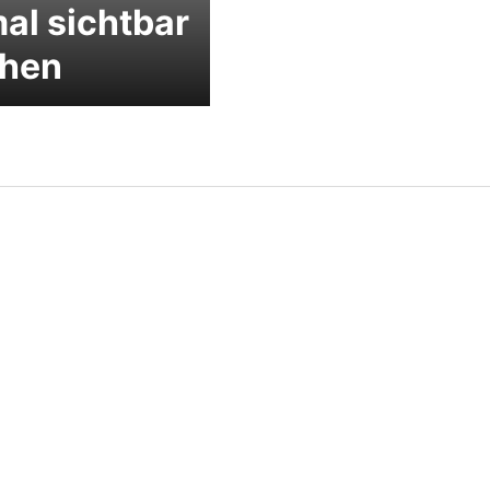
al sichtbar
hen