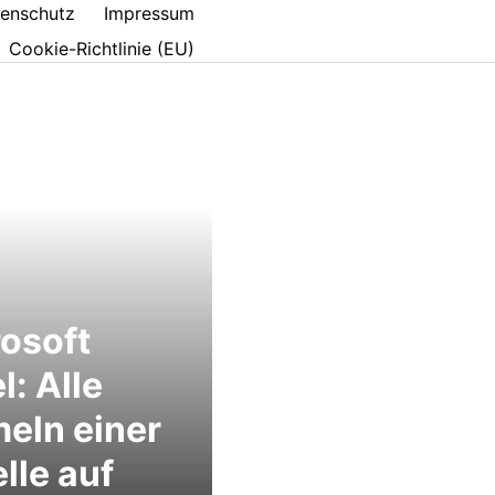
enschutz
Impressum
Cookie-Richtlinie (EU)
osoft
l: Alle
eln einer
lle auf