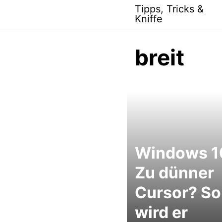
Skip
Tipps, Tricks &
to
Kniffe
content
breit
Windows 1
Zu dünner
Cursor? So
wird er