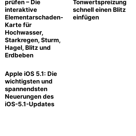
prüfen – Die
Tonwertspreizung
interaktive
schnell einen Blitz
Elementarschaden-
einfügen
Karte für
Hochwasser,
Starkregen, Sturm,
Hagel, Blitz und
Erdbeben
Apple iOS 5.1: Die
wichtigsten und
spannendsten
Neuerungen des
iOS-5.1-Updates