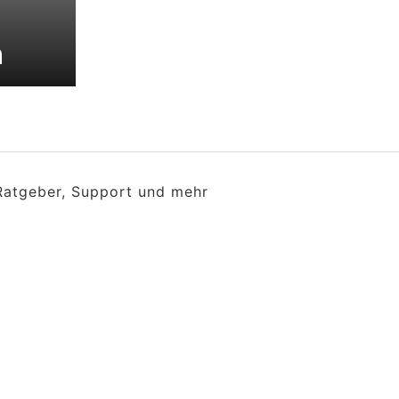
n
 Ratgeber, Support und mehr