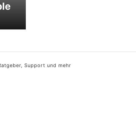
ple
 Ratgeber, Support und mehr