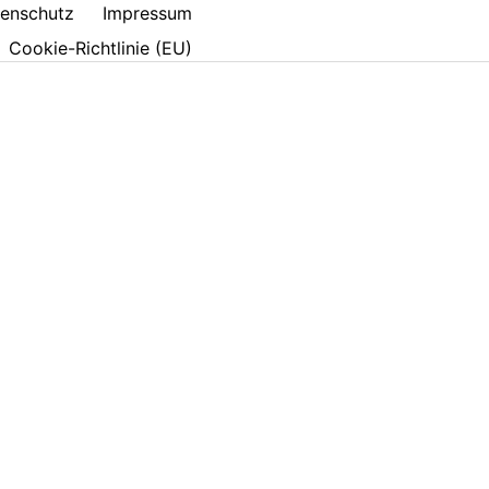
enschutz
Impressum
Cookie-Richtlinie (EU)