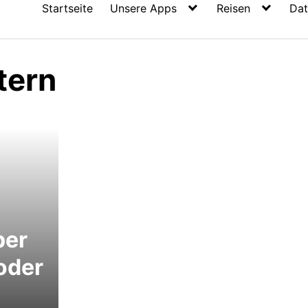
Startseite
Unsere Apps
Reisen
Dat
tern
per
oder