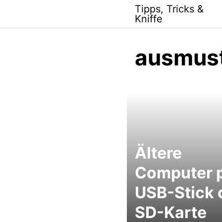
Skip
Tipps, Tricks &
to
Kniffe
content
ausmus
Ältere
Computer 
USB-Stick 
SD-Karte