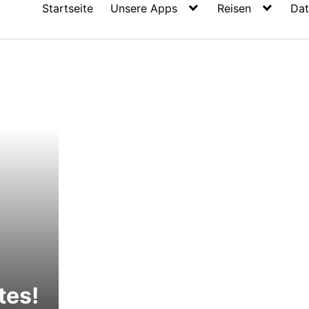
Startseite
Unsere Apps
Reisen
Dat
tes!