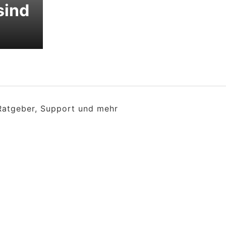
sind
 Ratgeber, Support und mehr