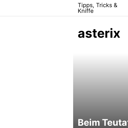
Skip
Tipps, Tricks &
to
Kniffe
content
asterix
Beim Teuta