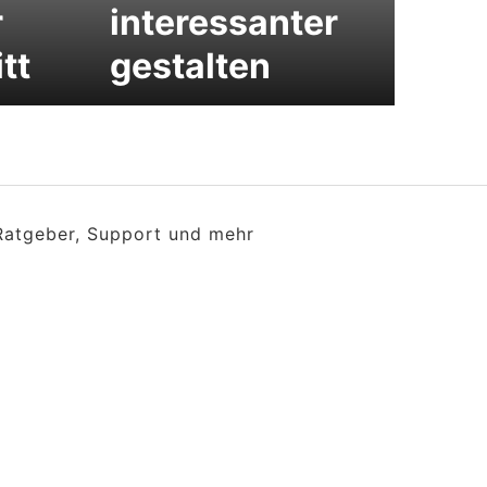
r
interessanter
tt
gestalten
 Ratgeber, Support und mehr