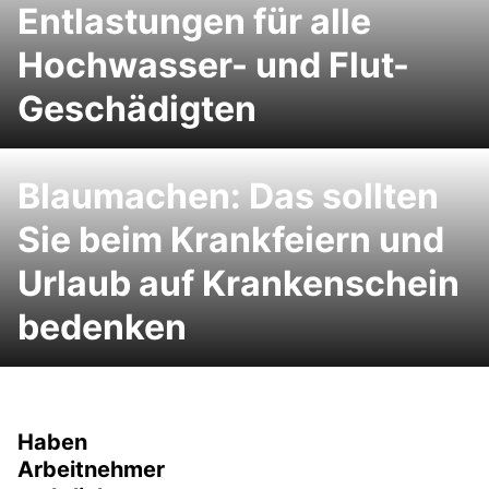
Entlastungen für alle
Hochwasser- und Flut-
Geschädigten
Blaumachen: Das sollten
Sie beim Krankfeiern und
Urlaub auf Krankenschein
bedenken
Haben
Arbeitnehmer