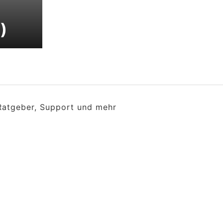
)
 Ratgeber, Support und mehr