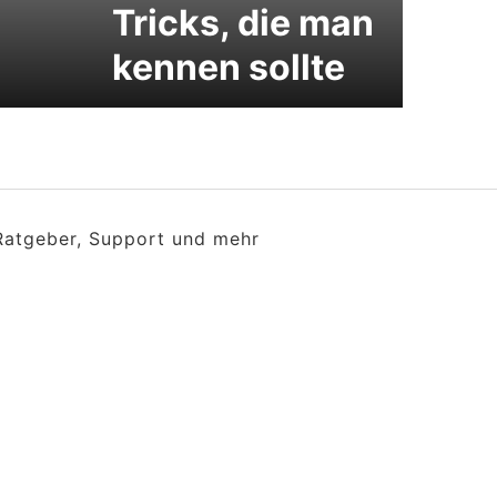
Tricks, die man
kennen sollte
 Ratgeber, Support und mehr