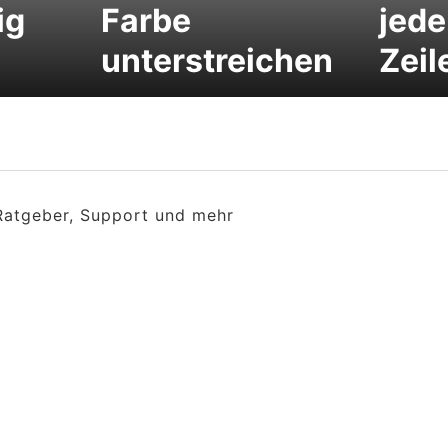
ig
Farbe
jede
unterstreichen
Zeil
 Ratgeber, Support und mehr