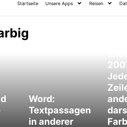
Startseite
Unsere Apps
Reisen
Dat
arbig
Exce
200
Jede
Zeil
nd
Word:
ande
e
Textpassagen
dars
in anderer
Far