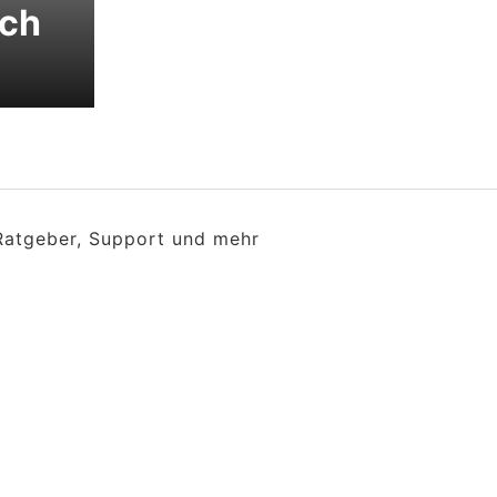
sch
 Ratgeber, Support und mehr