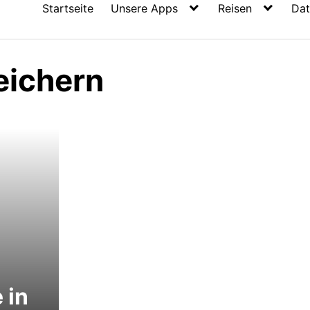
Startseite
Unsere Apps
Reisen
Dat
eichern
 in