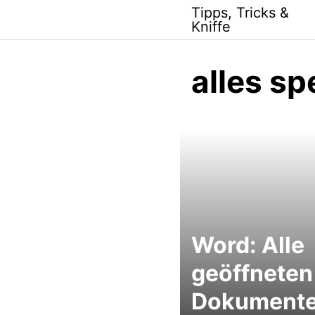
Skip
Tipps, Tricks &
to
Kniffe
content
alles sp
Word: Alle
geöffneten
Dokumente