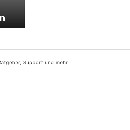
en
 Ratgeber, Support und mehr